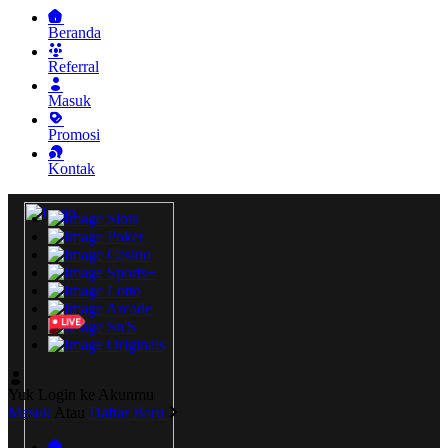
Beranda
Referral
Masuk
Promosi
Kontak
Slots
Poker
Casino
Sports+
Lotto
Arcade
Sn'S
Originals
Yuk Login ke Akunmu
Masuk
Atau
Daftar Baru