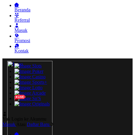
Beranda
Referral
Masuk
Promosi
Kontak
Slots
Poker
Casino
Sports+
Lotto
Arcade
Sn'S
Originals
Yuk Login ke Akunmu
Masuk
Atau
Daftar Baru