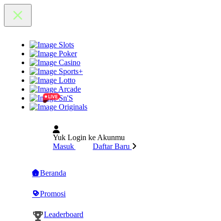
Slots
Poker
Casino
Sports+
Lotto
Arcade
Sn'S
Originals
Yuk Login ke Akunmu
Masuk
Atau
Daftar Baru
Beranda
Promosi
Leaderboard