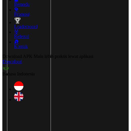
Beranda
Promosi
Leaderboard
Referral
Kontak
Download APK
Main lebih praktis lewat aplikasi
Download
Bahasa Indonesia