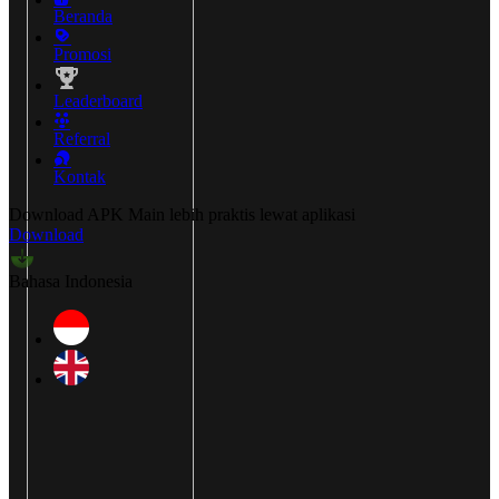
Beranda
Promosi
Leaderboard
Referral
Kontak
Download APK
Main lebih praktis lewat aplikasi
Download
Bahasa Indonesia