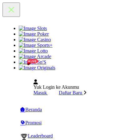
Slots
Poker
Casino
Sports+
Lotto
Arcade
Sn'S
Originals
Yuk Login ke Akunmu
Masuk
Atau
Daftar Baru
Beranda
Promosi
Leaderboard